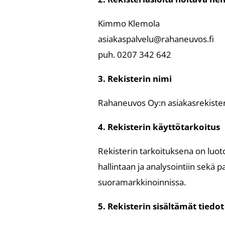
Kimmo Klemola
asiakaspalvelu@rahaneuvos.fi
puh. 0207 342 642
3. Rekisterin nimi
Rahaneuvos Oy:n asiakasrekister
4. Rekisterin käyttötarkoitus
Rekisterin tarkoituksena on luot
hallintaan ja analysointiin sekä 
suoramarkkinoinnissa.
5. Rekisterin sisältämät tiedot