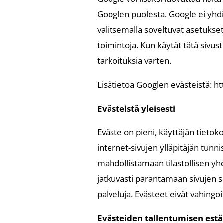
Googlen puolesta. Google ei yhdis
valitsemalla soveltuvat asetukse
toimintoja. Kun käytät tätä sivust
tarkoituksia varten.
Lisätietoa Googlen evästeistä: h
Evästeistä yleisesti
Eväste on pieni, käyttäjän tietoko
internet-sivujen ylläpitäjän tunni
mahdollistamaan tilastollisen yhd
jatkuvasti parantamaan sivujen si
palveluja. Evästeet eivät vahingoi
Evästeiden tallentumisen est