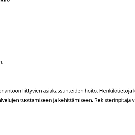
i.
onantoon liittyvien asiakassuhteiden hoito. Henkilötietoja
palvelujen tuottamiseen ja kehittämiseen. Rekisterinpitäjä