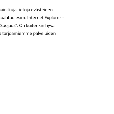
inittuja tietoja evästeiden
pahtuu esim. Internet Explorer -
”Suojaus”. On kuitenkin hyvä
n ja tarjoamiemme palveluiden