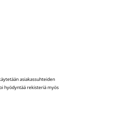
 käytetään asiakassuhteiden
 voi hyödyntää rekisteriä myös