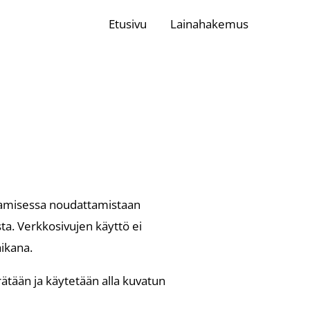
Etusivu
Lainahakemus
jaamisessa noudattamistaan
ta. Verkkosivujen käyttö ei
aikana.
ätään ja käytetään alla kuvatun